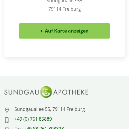
Sundgauallee 55
79114 Freiburg
Auf Karte anzeigen
Sundgauallee 55, 79114 Freiburg
+49 (0) 761 85889
Fax:
+49 (0) 761 808328