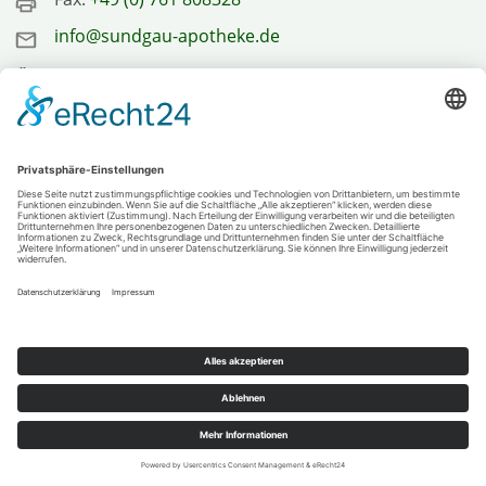
info@sundgau-apotheke.de
Öffnungszeiten
Mo. - Fr. 8:30 - 19:00 Uhr
Sa. 8:30 - 14:00 Uhr
Rechtliches
Impressum
Datenschutz
Barrierefreiheit
Notdienst
Haftungsausschluss
Aus Gründen der Lesbarkeit werden evtl. nicht immer
alle Geschlechter genannt. Selbstverständlich sind
dabei immer alle Geschlechter gemeint.